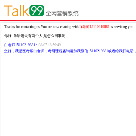
Thanks for contacting us.You are now chatting with
白老师15110219881
is servicing you
你好 乐语进去有两个人 是怎么回事呢
白老师15110219881 :
08-07 18:59:49
您好，我是医考帮白老师，考研课程咨询请加我微信15110219881或者给我