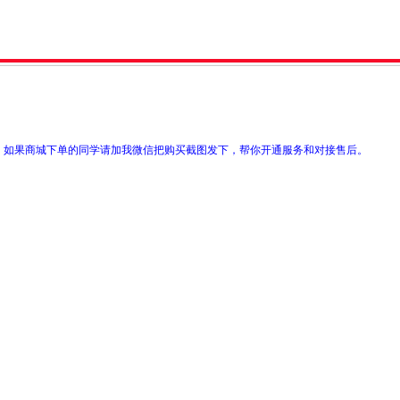
打电话，如果商城下单的同学请加我微信把购买截图发下，帮你开通服务和对接售后。