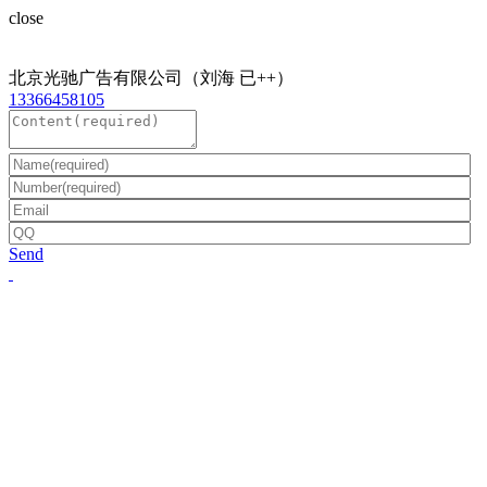
close
北京光驰广告有限公司（刘海 已++）
13366458105
Send